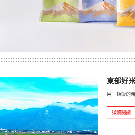
東部好
用一頓飯的時
詳細閱讀