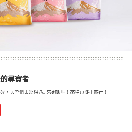
米的尋寶者
光，與整個東部相遇...來碗飯吧！來場東部小旅行！